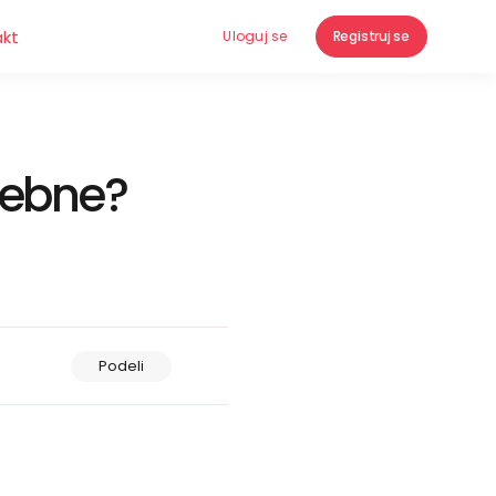
akt
Uloguj se
Registruj se
sebne?
Podeli