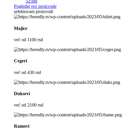
325ml
Pogledaj sve proizvode
selektovani proizvodi
Majice
već od 1100 rsd
Cegeri
već od 430 rsd
Duksevi
već od 2100 rsd
Ramovi