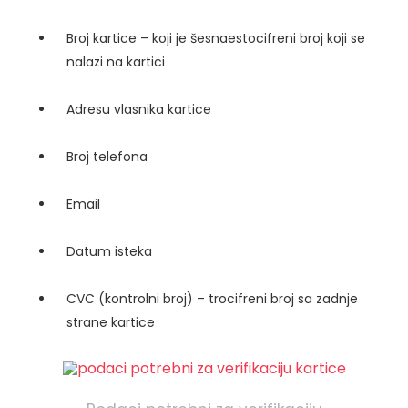
Broj kartice – koji je šesnaestocifreni broj koji se
nalazi na kartici
Adresu vlasnika kartice
Broj telefona
Email
Datum isteka
CVC (kontrolni broj) – trocifreni broj sa zadnje
strane kartice