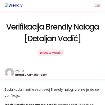
Verifikacija Brendly Naloga
[Detaljan Vodič]
BRENDLY VODIČI
Author
Brendly Administrator
Sada kada imaš kreiran svoj Brendly nalog, vreme je da se
verifikuje.