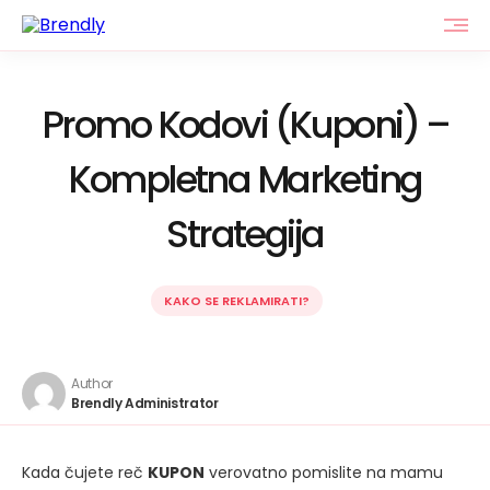
Promo Kodovi (Kuponi) –
Kompletna Marketing
Strategija
KAKO SE REKLAMIRATI?
Author
Brendly Administrator
Kada čujete reč
KUPON
verovatno pomislite na mamu