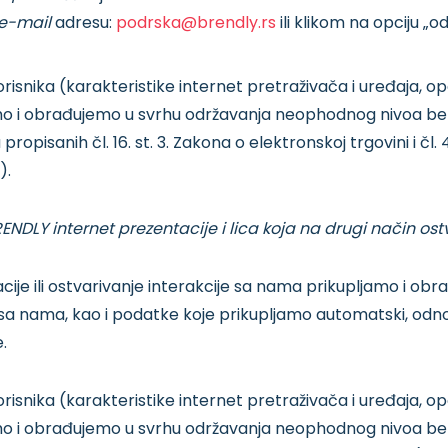
e-mail
adresu:
podrska@brendly.rs
ili klikom na opciju „od
orisnika (karakteristike internet pretraživača i uređaja, ope
jamo i obrađujemo u svrhu održavanja neophodnog nivoa b
pisanih čl. 16. st. 3. Zakona o elektronskoj trgovini i čl. 
).
RENDLY internet prezentacije i lica koja na drugi način os
ije ili ostvarivanje interakcije sa nama prikupljamo i obr
i sa nama, kao i podatke koje prikupljamo automatski, od
.
orisnika (karakteristike internet pretraživača i uređaja, ope
jamo i obrađujemo u svrhu održavanja neophodnog nivoa b