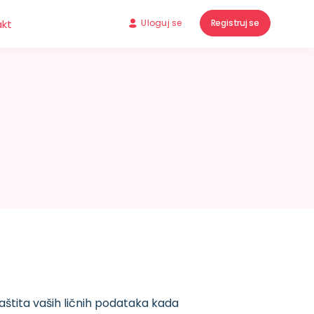
akt
Uloguj se
Registruj se
zaštita vaših ličnih podataka kada