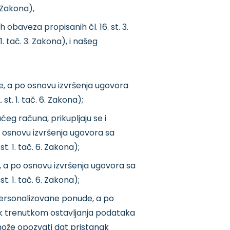
. Zakona),
baveza propisanih čl. 16. st. 3.
 1. tač. 3. Zakona), i našeg
e, a po osnovu izvršenja ugovora
 st. 1. tač. 6. Zakona);
ućeg računa, prikupljaju se i
o osnovu izvršenja ugovora sa
st. 1. tač. 6. Zakona);
e, a po osnovu izvršenja ugovora sa
st. 1. tač. 6. Zakona);
 personalizovane ponude, a po
anak trenutkom ostavljanja podataka
 može opozvati dat pristanak