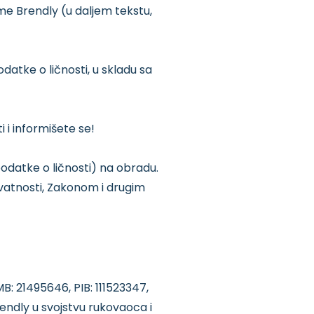
rme Brendly (u daljem tekstu,
datke o ličnosti, u skladu sa
 i informišete se!
odatke o ličnosti) na obradu.
ivatnosti, Zakonom i drugim
 21495646, PIB: 111523347,
endly u svojstvu rukovaoca i