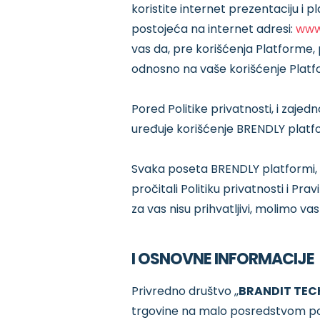
koristite internet prezentaciju i 
postojeća na internet adresi:
www
vas da, pre korišćenja Platforme, p
odnosno na vaše korišćenje Platf
Pored Politike privatnosti, i zajedn
uređuje korišćenje BRENDLY platfo
Svaka poseta BRENDLY platformi, k
pročitali Politiku privatnosti i Pra
za vas nisu prihvatljivi, molimo va
I OSNOVNE INFORMACIJE
Privredno društvo ,,
BRANDIT TE
trgovine na malo posredstvom pošt