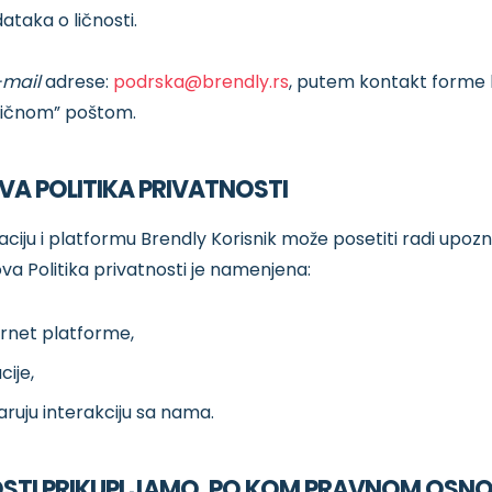
taka o ličnosti.
-mail
adrese:
podrska@brendly.rs
, putem kontakt forme k
običnom” poštom.
VA POLITIKA PRIVATNOSTI
aciju i platformu Brendly Korisnik može posetiti radi upoz
ova Politika privatnosti je namenjena:
ernet platforme,
ije,
aruju interakciju sa nama.
OSTI PRIKUPLJAMO, PO KOM PRAVNOM OSNOV