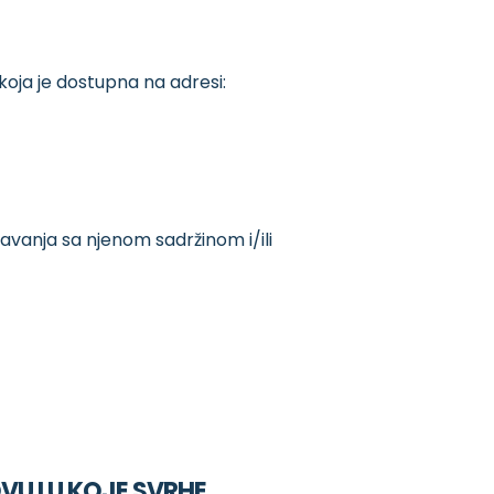
oja je dostupna na adresi:
navanja sa njenom sadržinom i/ili
U I U KOJE SVRHE