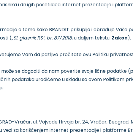
orisnika i drugih posetilaca internet prezentacije i platfo
formacije o tome kako BRANDIT prikuplja i obrađuje Vaše po
osti (
„Sl. glasnik RS“, br. 87/2018
, u daljem tekstu:
Zakon
).
vetujemo Vam da pažljivo pročitate ovu Politiku privatnosti
 može se dogoditi da nam poverite svoje lične podatke (p
 ličnih podataka uradićemo u skladu sa ovom Politikom pr
e.
račar, ul. Vojvode Hrvoja br. 24, Vračar, Beograd, MB:
u vezi sa korišćenjem internet prezentacije i platforme Br