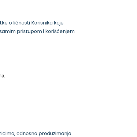
e o ličnosti Korisnika koje
o samim pristupom i korišćenjem
na,
isnicima, odnosno preduzimanja