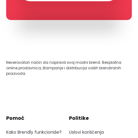
Neverovatan način da napraviš svoj modni brend. Besplatna
online prodavnica, štampanje i distribucija vaših brendiranih
proizvoda.
Pomoć
Politike
Kako Brendly funkcioniše?
Uslovi korišćenja