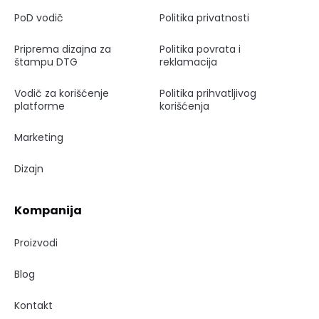
PoD vodič
Politika privatnosti
Priprema dizajna za
Politika povrata i
štampu DTG
reklamacija
Vodič za korišćenje
Politika prihvatljivog
platforme
korišćenja
Marketing
Dizajn
Kompanija
Proizvodi
Blog
Kontakt