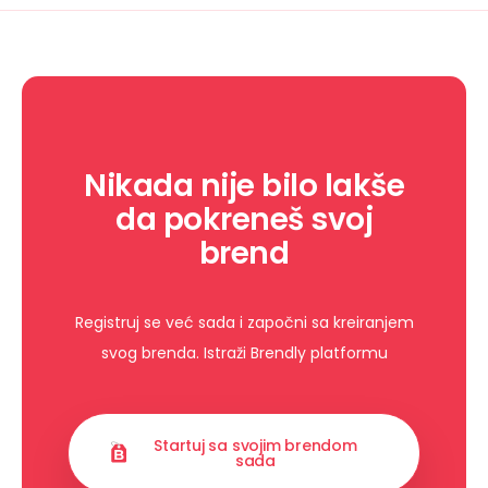
Nikada nije bilo lakše
da pokreneš svoj
brend
Registruj se već sada i započni sa kreiranjem
svog brenda. Istraži Brendly platformu
Startuj sa svojim brendom
sada